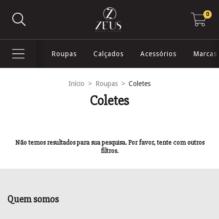
0
Roupas
Calçados
Acessórios
Marcas
Início
>
Roupas
>
Coletes
Coletes
Não temos resultados para sua pesquisa. Por favor, tente com outros
filtros.
Quem somos