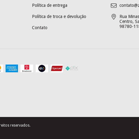
Política de entrega
contato@
Política de troca e devolução
Rua Minas 
Centro, S
98780-11
Contato
eitos reservados.