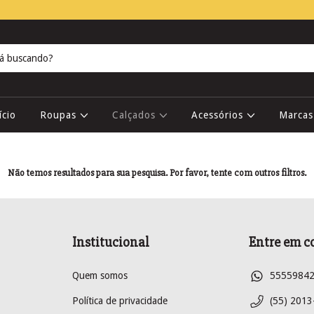
ício
Roupas
Calçados
Acessórios
Marca
Não temos resultados para sua pesquisa. Por favor, tente com outros filtros.
Institucional
Entre em c
Quem somos
5555984
Política de privacidade
(55) 2013