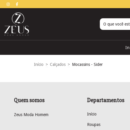
In
Início
>
Calçados
>
Mocassins - Sider
Quem somos
Departamentos
Início
Zeus Moda Homem
Roupas