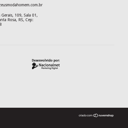
zeusmodahomem.com.br
Gerais, 109, Sala 01,
anta Rosa, RS, Cep:
8