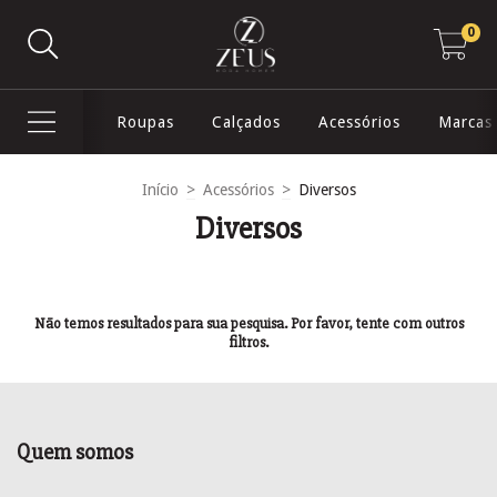
0
Roupas
Calçados
Acessórios
Marcas
Início
>
Acessórios
>
Diversos
Diversos
Não temos resultados para sua pesquisa. Por favor, tente com outros
filtros.
Quem somos