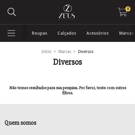
0
Roupas
Calçados
Acessórios
Marcas
Início
>
Marcas
>
Diversos
Diversos
Não temos resultados para sua pesquisa. Por favor, tente com outros
filtros.
Quem somos