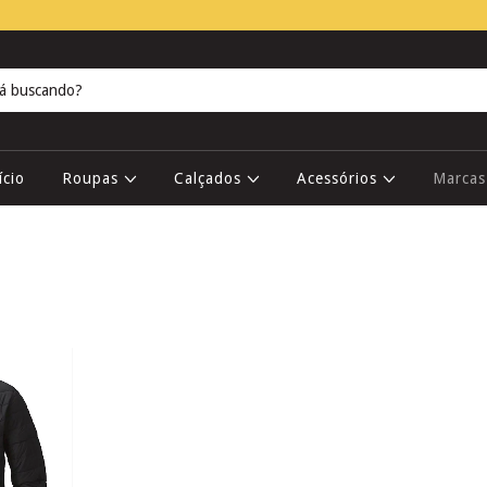
ício
Roupas
Calçados
Acessórios
Marca