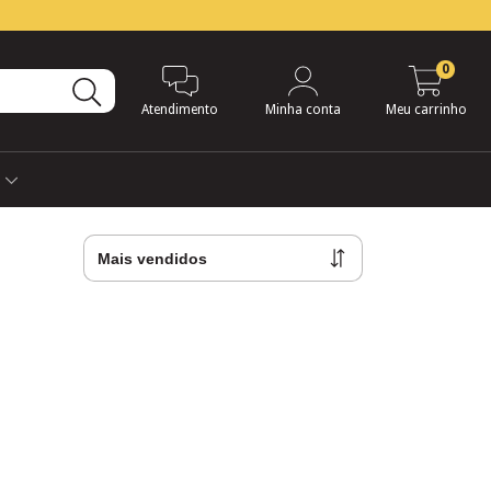
0
Atendimento
Minha conta
Meu carrinho
s