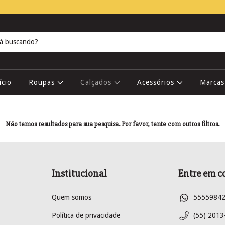
ício
Roupas
Calçados
Acessórios
Marca
Não temos resultados para sua pesquisa. Por favor, tente com outros filtros.
Institucional
Entre em c
Quem somos
5555984
Política de privacidade
(55) 2013