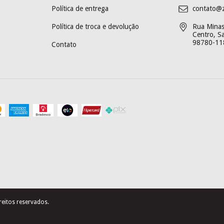
Política de entrega
contato@
Política de troca e devolução
Rua Minas 
Centro, S
98780-11
Contato
eitos reservados.