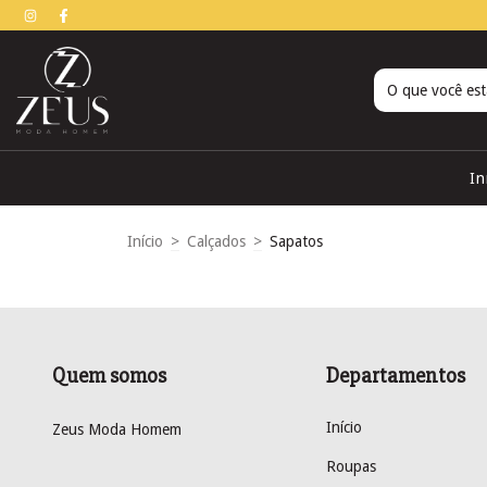
In
Início
>
Calçados
>
Sapatos
Quem somos
Departamentos
Início
Zeus Moda Homem
Roupas