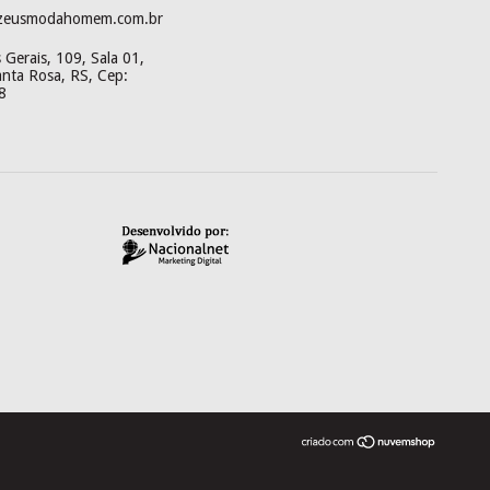
zeusmodahomem.com.br
Gerais, 109, Sala 01,
anta Rosa, RS, Cep:
8