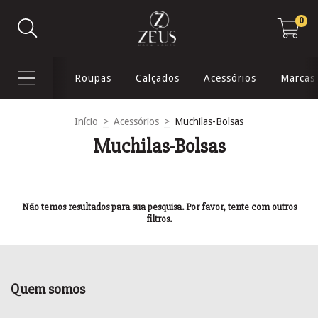
0
Roupas
Calçados
Acessórios
Marcas
Início
>
Acessórios
>
Muchilas-Bolsas
Muchilas-Bolsas
Não temos resultados para sua pesquisa. Por favor, tente com outros
filtros.
Quem somos