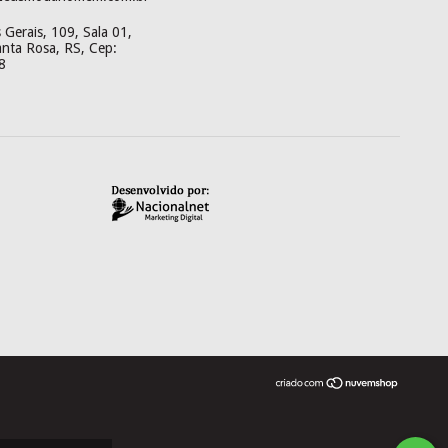
Gerais, 109, Sala 01,
anta Rosa, RS, Cep:
8