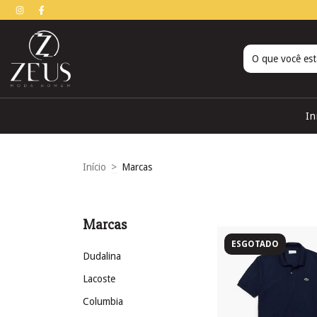
In
Início
>
Marcas
Marcas
ESGOTADO
Dudalina
Lacoste
Columbia