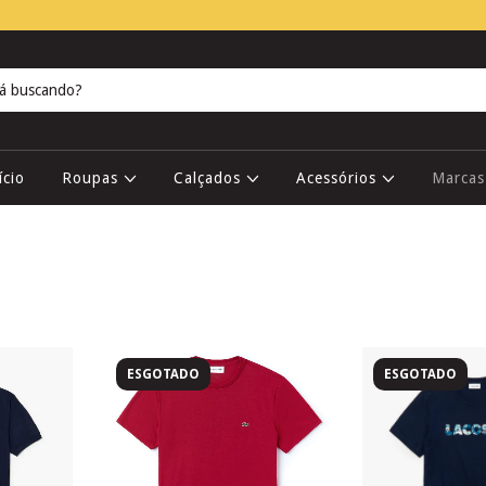
ício
Roupas
Calçados
Acessórios
Marca
ESGOTADO
ESGOTADO