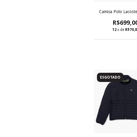
Camisa Polo Lacoste 
R$699,0
12
x de
R$70,
ESGOTADO