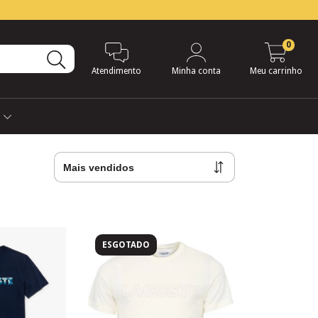
0
Atendimento
Minha conta
Meu carrinho
s
ESGOTADO