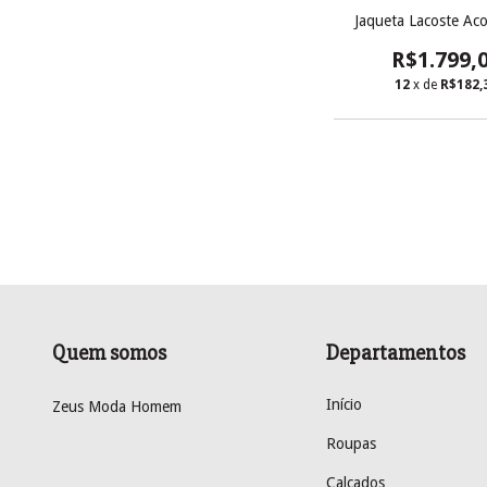
Jaqueta Lacoste Ac
R$1.799,
12
x de
R$182,
Quem somos
Departamentos
Início
Zeus Moda Homem
Roupas
Calçados